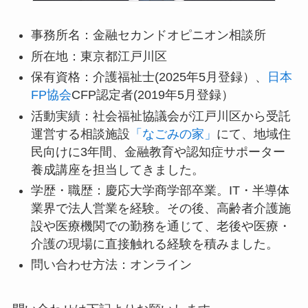
事務所名：金融セカンドオピニオン相談所
所在地：東京都江戸川区
保有資格：介護福祉士(2025年5月登録）、
日本
FP協会
CFP認定者(2019年5月登録）
活動実績：社会福祉協議会が江戸川区から受託
運営する相談施設
「なごみの家」
にて、地域住
民向けに3年間、金融教育や認知症サポーター
養成講座を担当してきました。
学歴・職歴：慶応大学商学部卒業。IT・半導体
業界で法人営業を経験。その後、高齢者介護施
設や医療機関での勤務を通じて、老後や医療・
介護の現場に直接触れる経験を積みました。
問い合わせ方法：オンライン